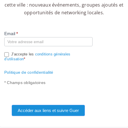
cette ville : nouveaux événements, groupes ajoutés et
opportunités de networking locales.
Email
*
Compte
J'accepte les
conditions générales
d’utilisation
*
Politique de confidentialité
* Champs obligatoires
Accéder aux liens et suivre Guer