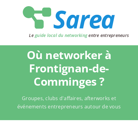
Passer
au
contenu
Le
guide local du networking
entre entrepreneurs
Où networker à
Frontignan-de-
Comminges ?
Groupes, clubs d'affaires, afterworks et
événements entrepreneurs autour de vous