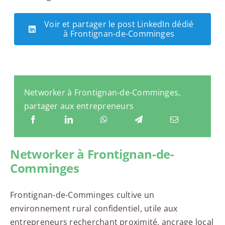
Voir et partager le post LinkedIn dédié
à Frontignan-de-Comminges
Networker à Frontignan-de-Comminges,
partager aux entrepreneurs
Networker à Frontignan-de-
Comminges
Frontignan-de-Comminges cultive un
environnement rural confidentiel, utile aux
entrepreneurs recherchant proximité, ancrage local