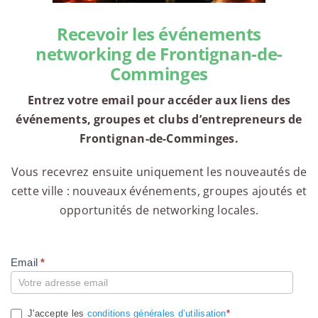
Recevoir les événements
networking de Frontignan-de-
Comminges
Entrez votre email pour accéder aux liens des
événements, groupes et clubs d’entrepreneurs de
Frontignan-de-Comminges.
Vous recevrez ensuite uniquement les nouveautés de
cette ville : nouveaux événements, groupes ajoutés et
opportunités de networking locales.
Email
*
Compte
J'accepte les
conditions générales d’utilisation
*