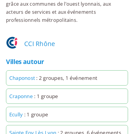
grâce aux communes de l’ouest lyonnais, aux
acteurs de services et aux événements
professionnels métropolitains.
CCI Rhône
Villes autour
Chaponost
: 2 groupes, 1 événement
Craponne
: 1 groupe
Ecully
: 1 groupe
Sainte Foy Lès Lyon
: 2 groupes, 6 événements