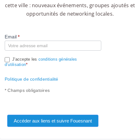
cette ville : nouveaux événements, groupes ajoutés et
opportunités de networking locales.
Email
*
Compte
J'accepte les
conditions générales
d’utilisation
*
Politique de confidentialité
* Champs obligatoires
Accéder aux liens et suivre Fouesnant