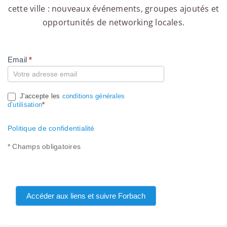
cette ville : nouveaux événements, groupes ajoutés et
opportunités de networking locales.
Email
*
Compte
J'accepte les
conditions générales
d’utilisation
*
Politique de confidentialité
* Champs obligatoires
Accéder aux liens et suivre Forbach