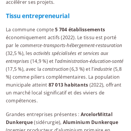
accélérer ses projets.
Tissu entrepreneurial
La commune compte
5 704 établissements
économiquement actifs (2022). Le tissu est porté
par le
commerce-transports-hébergement-restauration
(32,5 %), les
activités spécialisées et services aux
entreprises
(14,9 %) et l’
administration-éducation-santé
(17,5 %), avec la
construction
(6,3 %) et l’
industrie
(5,8
%) comme piliers complémentaires. La population
municipale atteint
87 013 habitants
(2022), offrant
un marché local significatif et des viviers de
compétences.
Grandes entreprises présentes :
ArcelorMittal
Dunkerque
(sidérurgie),
Aluminium Dunkerque
(premier producteur d’aluminium primaire en