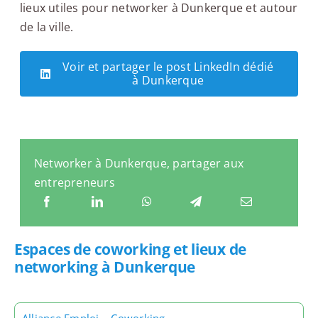
lieux utiles pour networker à Dunkerque et autour
de la ville.
Voir et partager le post LinkedIn dédié
à Dunkerque
Networker à Dunkerque, partager aux
entrepreneurs
Espaces de coworking et lieux de
networking à Dunkerque