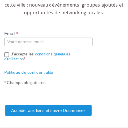
cette ville : nouveaux événements, groupes ajoutés et
opportunités de networking locales.
Email
*
Compte
J'accepte les
conditions générales
d’utilisation
*
Politique de confidentialité
* Champs obligatoires
Accéder aux liens et suivre Douarnenez