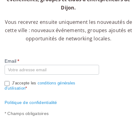
Dijon.
Vous recevrez ensuite uniquement les nouveautés de
cette ville : nouveaux événements, groupes ajoutés et
opportunités de networking locales.
Email
*
Compte
J'accepte les
conditions générales
d’utilisation
*
Politique de confidentialité
* Champs obligatoires