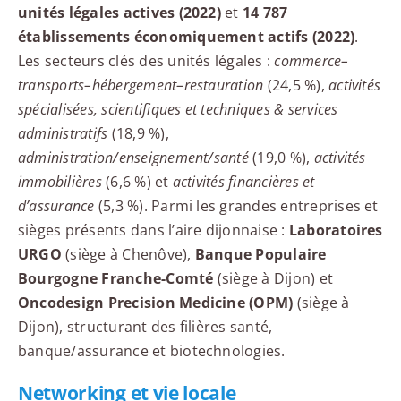
unités légales actives (2022)
et
14 787
établissements économiquement actifs (2022)
.
Les secteurs clés des unités légales :
commerce–
transports–hébergement–restauration
(24,5 %),
activités
spécialisées, scientifiques et techniques & services
administratifs
(18,9 %),
administration/enseignement/santé
(19,0 %),
activités
immobilières
(6,6 %) et
activités financières et
d’assurance
(5,3 %). Parmi les grandes entreprises et
sièges présents dans l’aire dijonnaise :
Laboratoires
URGO
(siège à Chenôve),
Banque Populaire
Bourgogne Franche-Comté
(siège à Dijon) et
Oncodesign Precision Medicine (OPM)
(siège à
Dijon), structurant des filières santé,
banque/assurance et biotechnologies.
Networking et vie locale