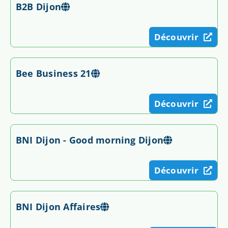
B2B Dijon
Découvrir
Bee Business 21
Découvrir
BNI Dijon - Good morning Dijon
Découvrir
BNI Dijon Affaires