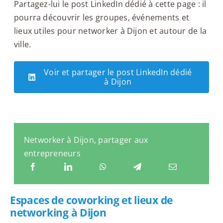
Partagez-lui le post LinkedIn dédié à cette page : il
pourra découvrir les groupes, événements et
lieux utiles pour networker à Dijon et autour de la
ville.
Voir et partager le post LinkedIn dédié
à Dijon
Networker à Dijon, partager aux
entrepreneurs
Espaces de coworking et lieux de
networking à Dijon