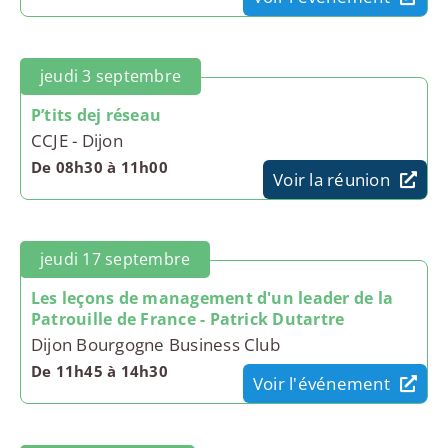
jeudi 3 septembre
P’tits dej réseau
CCJE - Dijon
De 08h30 à 11h00
Voir la réunion
jeudi 17 septembre
Les leçons de management d'un leader de la
Patrouille de France - Patrick Dutartre
Dijon Bourgogne Business Club
De 11h45 à 14h30
Voir l'événement