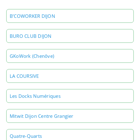
B’COWORKER DIJON
BURO CLUB DIJON
GKoWork (Chenôve)
LA COURSIVE
Les Docks Numériques
Mitwit Dijon Centre Grangier
Quatre-Quarts