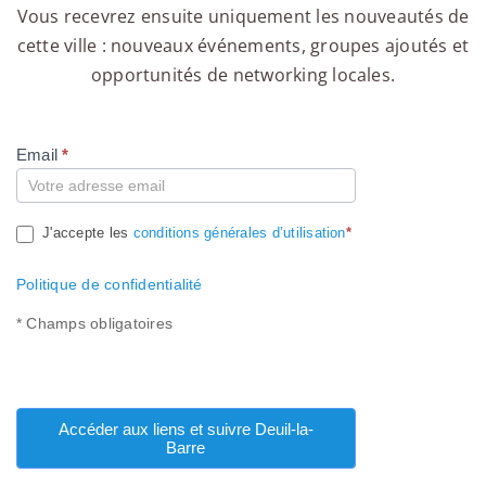
Vous recevrez ensuite uniquement les nouveautés de
cette ville : nouveaux événements, groupes ajoutés et
opportunités de networking locales.
Email
*
Compte
J'accepte les
conditions générales d’utilisation
*
Politique de confidentialité
* Champs obligatoires
Accéder aux liens et suivre Deuil-la-
Barre