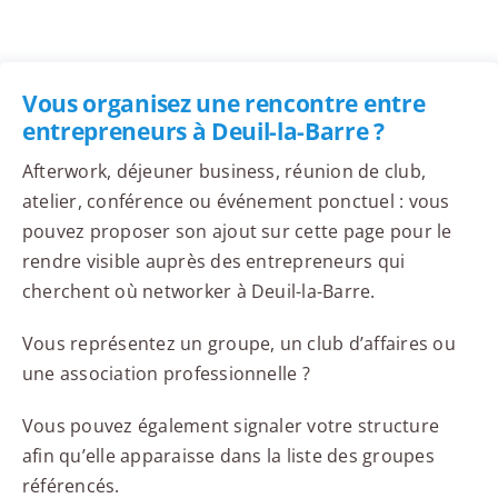
Vous organisez une rencontre entre
entrepreneurs à Deuil-la-Barre ?
Afterwork, déjeuner business, réunion de club,
atelier, conférence ou événement ponctuel : vous
pouvez proposer son ajout sur cette page pour le
rendre visible auprès des entrepreneurs qui
cherchent où networker à Deuil-la-Barre.
Vous représentez un groupe, un club d’affaires ou
une association professionnelle ?
Vous pouvez également signaler votre structure
afin qu’elle apparaisse dans la liste des groupes
référencés.