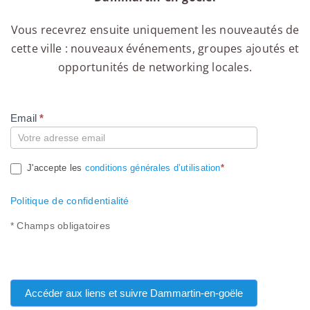
Vous recevrez ensuite uniquement les nouveautés de
cette ville : nouveaux événements, groupes ajoutés et
opportunités de networking locales.
Email
*
Compte
J'accepte les
conditions générales d’utilisation
*
Politique de confidentialité
* Champs obligatoires
Accéder aux liens et suivre Dammartin-en-goële