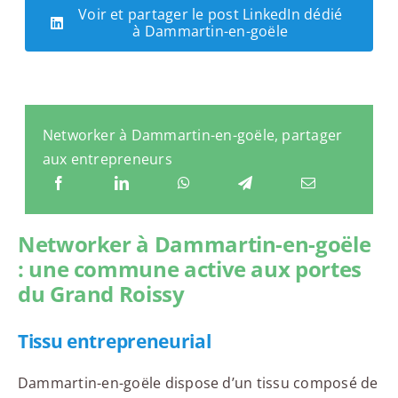
Voir et partager le post LinkedIn dédié
à Dammartin-en-goële
Networker à Dammartin-en-goële, partager
aux entrepreneurs
Networker à Dammartin-en-goële
: une commune active aux portes
du Grand Roissy
Tissu entrepreneurial
Dammartin-en-goële dispose d’un tissu composé de