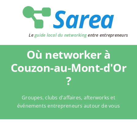
Passer
au
contenu
Le
guide local du networking
entre entrepreneurs
Où networker à
Couzon-au-Mont-d'Or
?
Groupes, clubs d'affaires, afterworks et
événements entrepreneurs autour de vous