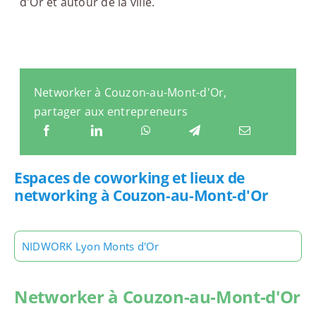
d'Or et autour de la ville.
Networker à Couzon-au-Mont-d'Or,
partager aux entrepreneurs
Espaces de coworking et lieux de
networking à Couzon-au-Mont-d'Or
NIDWORK Lyon Monts d'Or
Networker à Couzon-au-Mont-d'Or