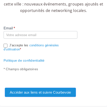
cette ville : nouveaux événements, groupes ajoutés et
opportunités de networking locales.
Email
*
Compte
J'accepte les
conditions générales
d’utilisation
*
Politique de confidentialité
* Champs obligatoires
Accéder aux liens et suivre Courbevoie