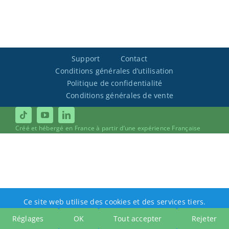
Support
Contact
Conditions générales d’utilisation
Politique de confidentialité
Conditions générales de vente
Créé et hébergé en France à partir d’une expérience Française
Ce site web utilise des cookies et des services tiers.
Réglages
OK
Tout accepter
Rejeter