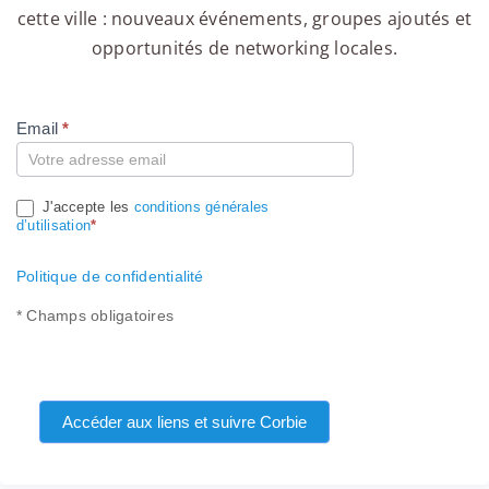
cette ville : nouveaux événements, groupes ajoutés et
opportunités de networking locales.
Email
*
Compte
J'accepte les
conditions générales
d’utilisation
*
Politique de confidentialité
* Champs obligatoires
Accéder aux liens et suivre Corbie