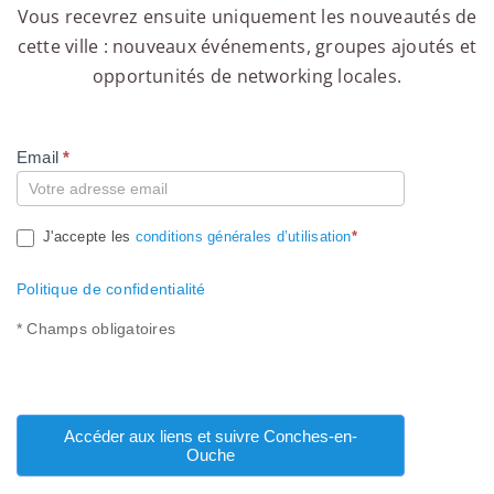
Vous recevrez ensuite uniquement les nouveautés de
cette ville : nouveaux événements, groupes ajoutés et
opportunités de networking locales.
Email
*
Compte
J'accepte les
conditions générales d’utilisation
*
Politique de confidentialité
* Champs obligatoires
Accéder aux liens et suivre Conches-en-
Ouche