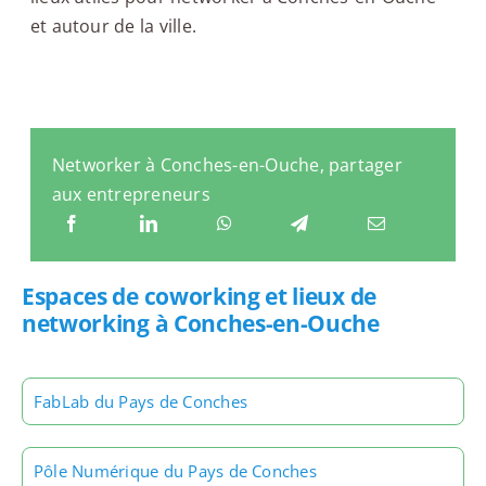
et autour de la ville.
Networker à Conches-en-Ouche, partager
aux entrepreneurs
Espaces de coworking et lieux de
networking à Conches-en-Ouche
FabLab du Pays de Conches
Pôle Numérique du Pays de Conches