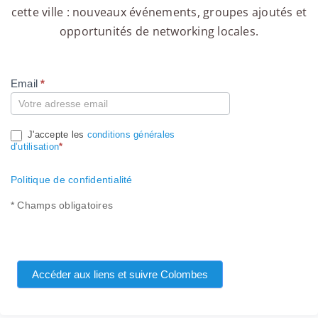
cette ville : nouveaux événements, groupes ajoutés et
opportunités de networking locales.
Email
*
Compte
J'accepte les
conditions générales
d’utilisation
*
Politique de confidentialité
* Champs obligatoires
Accéder aux liens et suivre Colombes