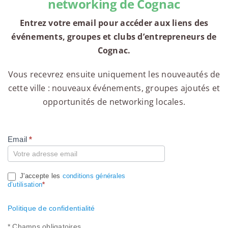
networking de Cognac
Entrez votre email pour accéder aux liens des
événements, groupes et clubs d’entrepreneurs de
Cognac.
Vous recevrez ensuite uniquement les nouveautés de
cette ville : nouveaux événements, groupes ajoutés et
opportunités de networking locales.
Email
*
Compte
J'accepte les
conditions générales
d’utilisation
*
Politique de confidentialité
* Champs obligatoires