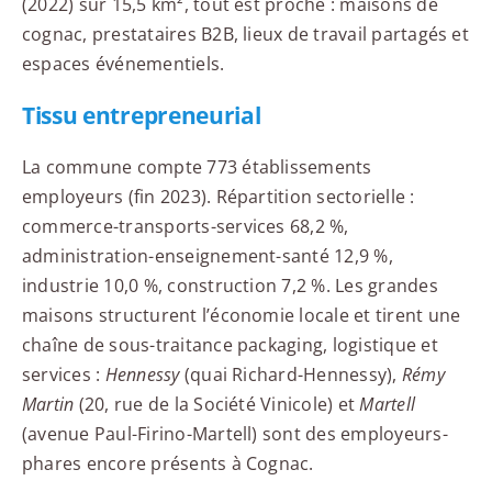
(2022) sur 15,5 km², tout est proche : maisons de
cognac, prestataires B2B, lieux de travail partagés et
espaces événementiels.
Tissu entrepreneurial
La commune compte 773 établissements
employeurs (fin 2023). Répartition sectorielle :
commerce-transports-services 68,2 %,
administration-enseignement-santé 12,9 %,
industrie 10,0 %, construction 7,2 %. Les grandes
maisons structurent l’économie locale et tirent une
chaîne de sous-traitance packaging, logistique et
services :
Hennessy
(quai Richard-Hennessy),
Rémy
Martin
(20, rue de la Société Vinicole) et
Martell
(avenue Paul-Firino-Martell) sont des employeurs-
phares encore présents à Cognac.