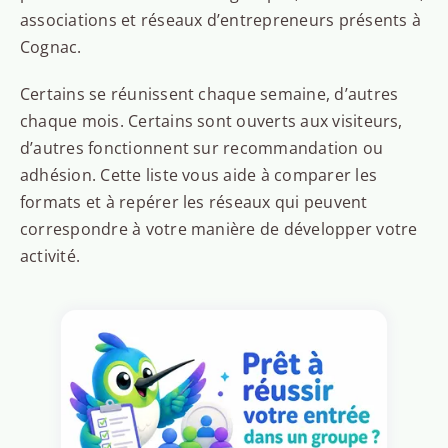
associations et réseaux d’entrepreneurs présents à
Cognac.
Certains se réunissent chaque semaine, d’autres
chaque mois. Certains sont ouverts aux visiteurs,
d’autres fonctionnent sur recommandation ou
adhésion. Cette liste vous aide à comparer les
formats et à repérer les réseaux qui peuvent
correspondre à votre manière de développer votre
activité.