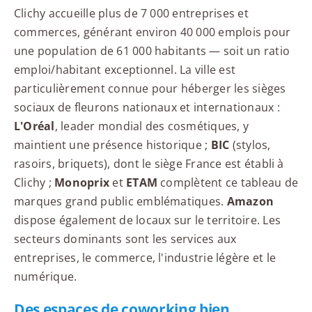
Clichy accueille plus de 7 000 entreprises et
commerces, générant environ 40 000 emplois pour
une population de 61 000 habitants — soit un ratio
emploi/habitant exceptionnel. La ville est
particulièrement connue pour héberger les sièges
sociaux de fleurons nationaux et internationaux :
L'Oréal
, leader mondial des cosmétiques, y
maintient une présence historique ;
BIC
(stylos,
rasoirs, briquets), dont le siège France est établi à
Clichy ;
Monoprix
et
ETAM
complètent ce tableau de
marques grand public emblématiques.
Amazon
dispose également de locaux sur le territoire. Les
secteurs dominants sont les services aux
entreprises, le commerce, l'industrie légère et le
numérique.
Des espaces de coworking bien