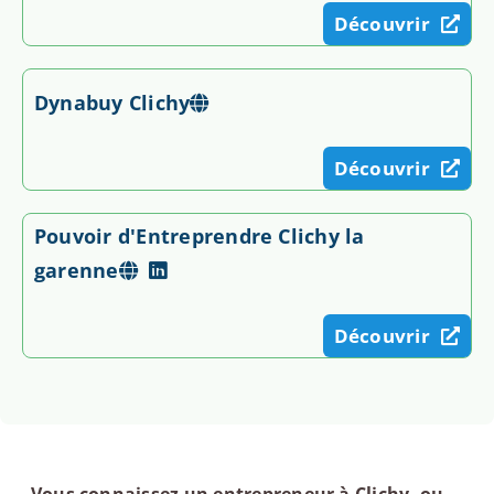
Découvrir
Dynabuy Clichy
Découvrir
Pouvoir d'Entreprendre Clichy la
garenne
Découvrir
Vous connaissez un entrepreneur à Clichy, ou