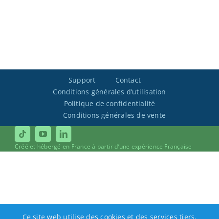
Support
Contact
Conditions générales d’utilisation
Politique de confidentialité
Conditions générales de vente
Créé et hébergé en France à partir d’une expérience Française
Ce site web utilise des cookies et des services tiers.