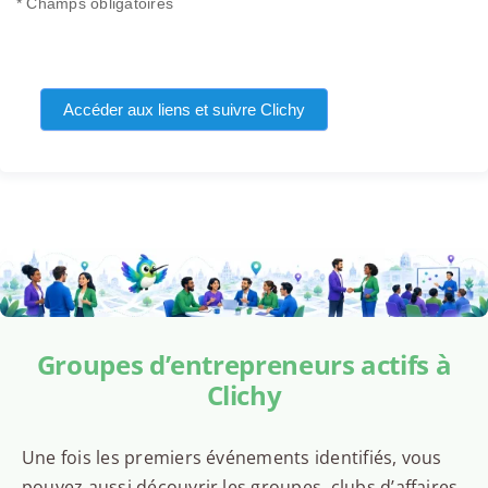
* Champs obligatoires
Accéder aux liens et suivre Clichy
Groupes d’entrepreneurs actifs à
Clichy
Une fois les premiers événements identifiés, vous
pouvez aussi découvrir les groupes, clubs d’affaires,