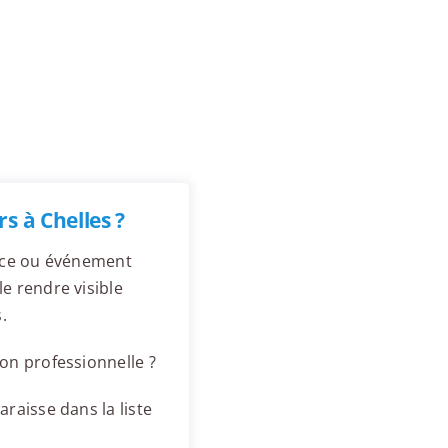
s à Chelles ?
ence ou événement
e rendre visible
.
on professionnelle ?
raisse dans la liste