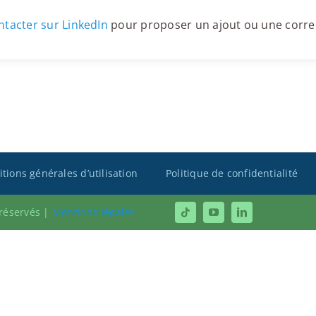
tacter sur LinkedIn
pour proposer un ajout ou une corre
tions générales d’utilisation
Politique de confidentialité
 réservés |
Mentions légales