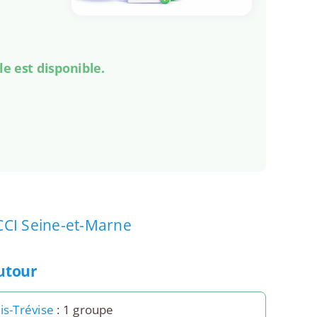
le est disponible.
CCI Seine-et-Marne
autour
is-Trévise
: 1 groupe