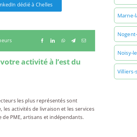
inkedIn dédié à Chelles
Marne-l
Nogent
neurs
Noisy-l
otre activité à l’est du
Villiers
ecteurs les plus représentés sont
 les activités de livraison et les services
se de PME, artisans et indépendants.