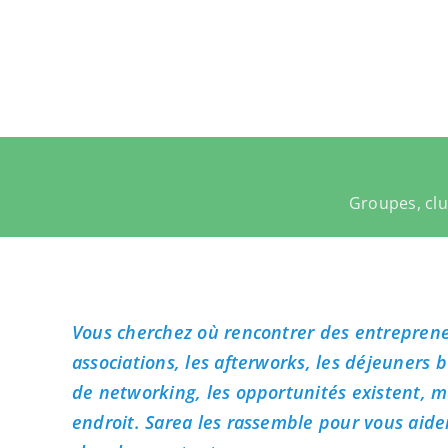
Passer
au
contenu
Groupes, clu
Vous cherchez où rencontrer des entrepreneur
associations, les afterworks, les déjeuners 
de networking, les opportunités existent, m
endroit. Sarea les rassemble pour vous aider