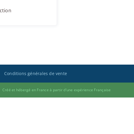
ction
Conditions générales de vente
Créé et hébergé en France à partir d’une expérience Française