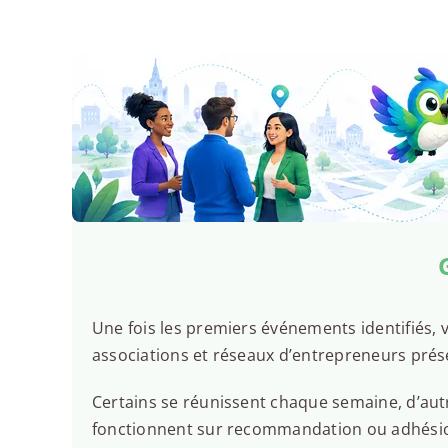
Une fois les premiers événements identifiés, v
associations et réseaux d’entrepreneurs prése
Certains se réunissent chaque semaine, d’autr
fonctionnent sur recommandation ou adhésion.