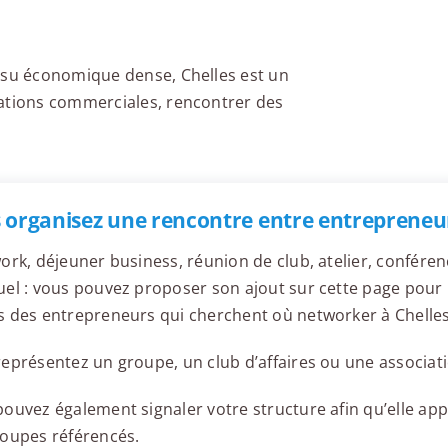
issu économique dense, Chelles est un
lations commerciales, rencontrer des
 organisez une rencontre entre entrepreneur
ork, déjeuner business, réunion de club, atelier, confér
el : vous pouvez proposer son ajout sur cette page pour l
 des entrepreneurs qui cherchent où networker à Chelles
eprésentez un groupe, un club d’affaires ou une associati
ouvez également signaler votre structure afin qu’elle appa
roupes référencés.