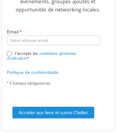
événements, groupes ajoutés et
opportunités de networking locales.
Email
*
Compte
J'accepte les
conditions générales
d’utilisation
*
Politique de confidentialité
* Champs obligatoires
Accéder aux liens et suivre Chelles