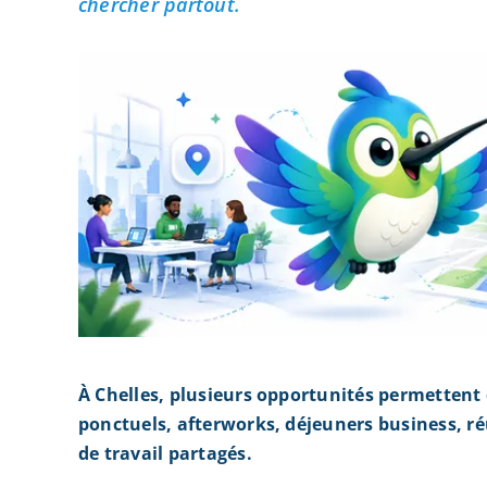
chercher partout.
À Chelles, plusieurs opportunités permettent
ponctuels, afterworks, déjeuners business, r
de travail partagés.