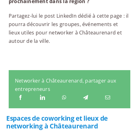
prochainement dans la région ?
Partagez-lui le post LinkedIn dédié à cette page : il
pourra découvrir les groupes, événements et
lieux utiles pour networker à Châteaurenard et
autour de la ville.
Networker à Châteaurenard, partager aux
entrepreneurs
Espaces de coworking et lieux de
networking à Châteaurenard