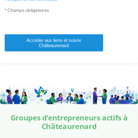
* Champs obligatoires
Accéder aux liens et suivre
Châteaurenard
Groupes d’entrepreneurs actifs à
Châteaurenard