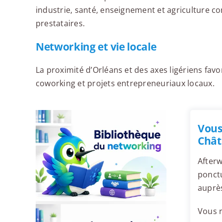
industrie, santé, enseignement et agriculture c
prestataires.
Networking et vie locale
La proximité d’Orléans et des axes ligériens fav
coworking et projets entrepreneuriaux locaux.
Vous
Chât
Afterw
ponctu
auprè
Vous r