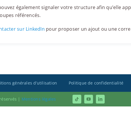
ouvez également signaler votre structure afin qu’elle appa
roupes référencés.
tacter sur LinkedIn
pour proposer un ajout ou une corre
tions générales d’utilisation
Politique de confidentialité
 réservés |
Mentions légales