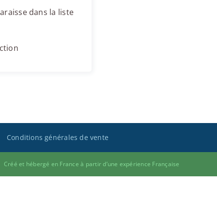
raisse dans la liste
ction
Conditions générales de vente
Créé et hébergé en France à partir d’une expérience Française