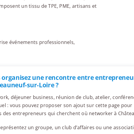
omposent un tissu de TPE, PME, artisans et
orise événements professionnels,
 organisez une rencontre entre entrepreneu
eauneuf-sur-Loire ?
ork, déjeuner business, réunion de club, atelier, confér
el : vous pouvez proposer son ajout sur cette page pour l
s des entrepreneurs qui cherchent où networker à Châtea
eprésentez un groupe, un club d’affaires ou une associati