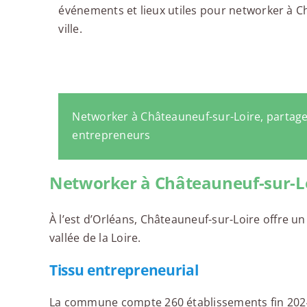
événements et lieux utiles pour networker à C
ville.
Networker à Châteauneuf-sur-Loire, partage
entrepreneurs
Networker à Châteauneuf-sur-L
À l’est d’Orléans, Châteauneuf-sur-Loire offre u
vallée de la Loire.
Tissu entrepreneurial
La commune compte 260 établissements fin 2024