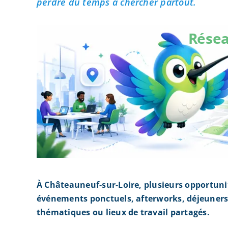
perdre du temps à chercher partout.
Résea
À Châteauneuf-sur-Loire, plusieurs opportuni
événements ponctuels, afterworks, déjeuners 
thématiques ou lieux de travail partagés.