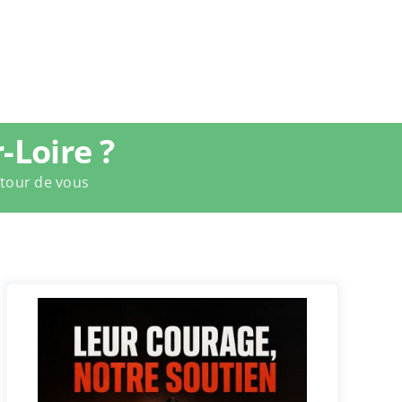
Loire ?
utour de vous