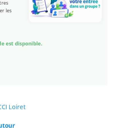
tres
er les
le est disponible.
CCI Loiret
autour