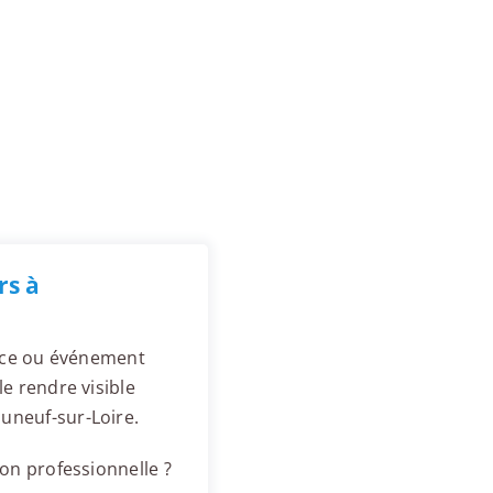
rs à
ence ou événement
e rendre visible
uneuf-sur-Loire.
on professionnelle ?