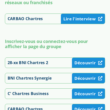
réseaux ou franchisés
CARBAO Chartres
Lire l'interview
Inscrivez-vous ou connectez-vous pour
afficher la page du groupe
28-xx BNI Chartres 2
Découvrir
BNI Chartres Synergie
Découvrir
C'​ Chartres Business
Découvrir
CARBAO Chartres
Découvrir