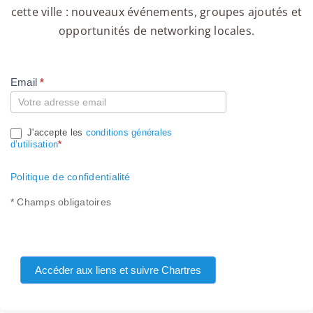
cette ville : nouveaux événements, groupes ajoutés et
opportunités de networking locales.
Email
*
Compte
J'accepte les
conditions générales
d’utilisation
*
Politique de confidentialité
* Champs obligatoires
Accéder aux liens et suivre Chartres