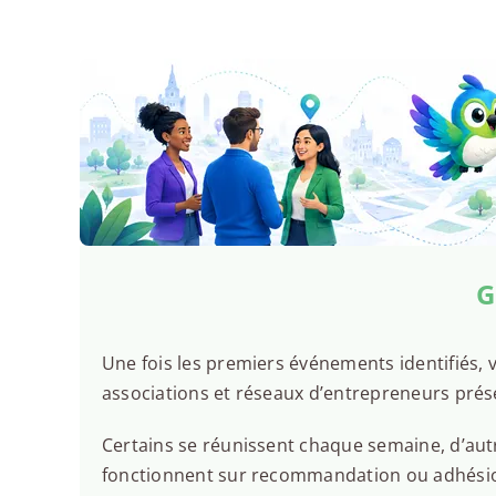
G
Une fois les premiers événements identifiés, v
associations et réseaux d’entrepreneurs prése
Certains se réunissent chaque semaine, d’autr
fonctionnent sur recommandation ou adhésion.