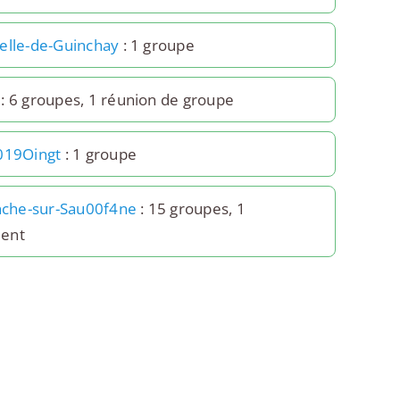
elle-de-Guinchay
: 1 groupe
: 6 groupes, 1 réunion de groupe
019Oingt
: 1 groupe
anche-sur-Sau00f4ne
: 15 groupes, 1
ent