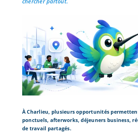
chercher partout.
À Charlieu, plusieurs opportunités permetten
ponctuels, afterworks, déjeuners business, r
de travail partagés.