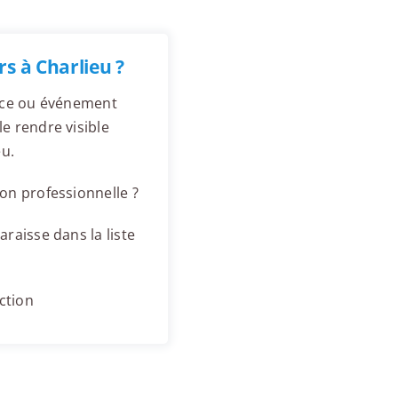
s à Charlieu ?
ence ou événement
e rendre visible
u.
on professionnelle ?
raisse dans la liste
ction