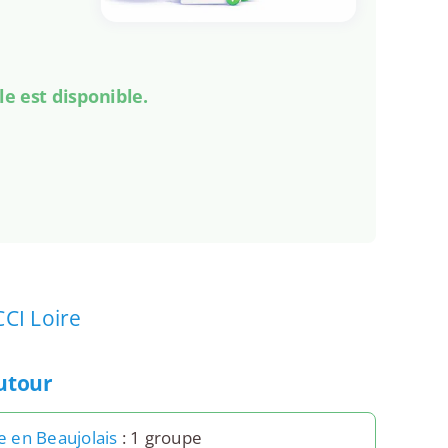
le est disponible.
CCI Loire
autour
le en Beaujolais
: 1 groupe