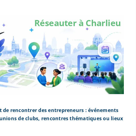
Réseauter à Charlieu
t de rencontrer des entrepreneurs : événements
éunions de clubs, rencontres thématiques ou lieux