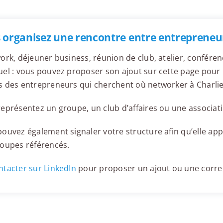
 organisez une rencontre entre entrepreneur
ork, déjeuner business, réunion de club, atelier, confér
el : vous pouvez proposer son ajout sur cette page pour l
 des entrepreneurs qui cherchent où networker à Charlie
eprésentez un groupe, un club d’affaires ou une associati
ouvez également signaler votre structure afin qu’elle appa
roupes référencés.
tacter sur LinkedIn
pour proposer un ajout ou une corre