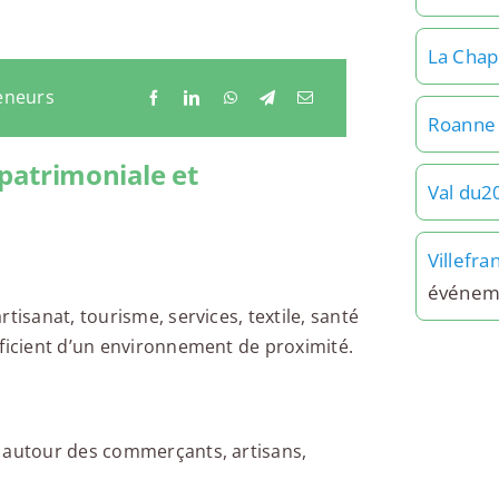
La Chap
eneurs
Roanne
 patrimoniale et
Val du2
Villefr
événem
tisanat, tourisme, services, textile, santé
éficient d’un environnement de proximité.
t autour des commerçants, artisans,