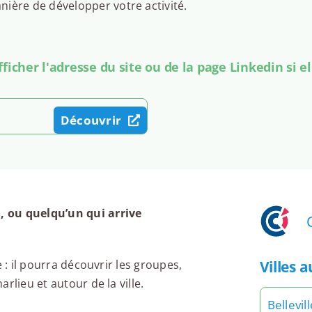
ière de développer votre activité.
icher l'adresse du site ou de la page Linkedin si el
Découvrir
, ou quelqu’un qui arrive
Villes 
 : il pourra découvrir les groupes,
rlieu et autour de la ville.
Bellevil