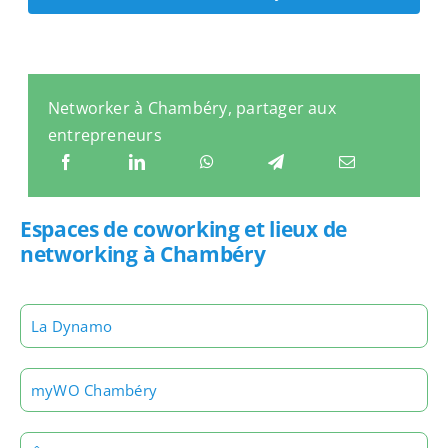
Networker à Chambéry, partager aux
entrepreneurs
Espaces de coworking et lieux de
networking à Chambéry
La Dynamo
myWO Chambéry