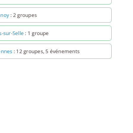
snoy
: 2 groupes
-sur-Selle
: 1 groupe
ennes
: 12 groupes, 5 événements