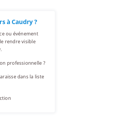
rs à Caudry ?
ence ou événement
e rendre visible
.
on professionnelle ?
raisse dans la liste
ction