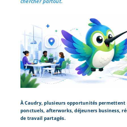
chercher partout.
À Caudry, plusieurs opportunités permettent
ponctuels, afterworks, déjeuners business, r
de travail partagés.