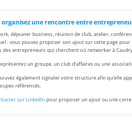
 organisez une rencontre entre entrepreneu
ork, déjeuner business, réunion de club, atelier, confér
el : vous pouvez proposer son ajout sur cette page pour l
s des entrepreneurs qui cherchent où networker à Caudry
eprésentez un groupe, un club d’affaires ou une associati
ouvez également signaler votre structure afin qu’elle appa
roupes référencés.
tacter sur LinkedIn
pour proposer un ajout ou une corre