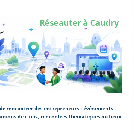
Réseauter à Caudry
 de rencontrer des entrepreneurs : événements
éunions de clubs, rencontres thématiques ou lieux