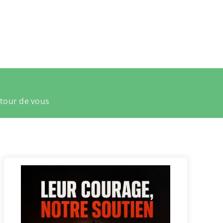
utour de vous