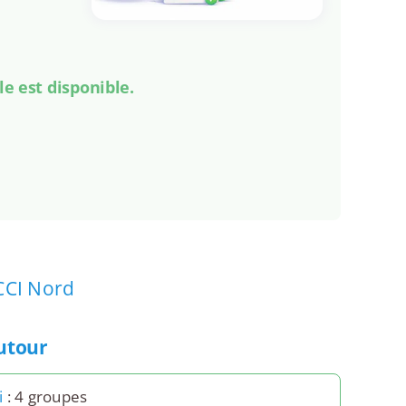
le est disponible.
CCI Nord
autour
i
: 4 groupes