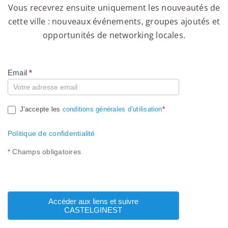
Vous recevrez ensuite uniquement les nouveautés de
cette ville : nouveaux événements, groupes ajoutés et
opportunités de networking locales.
Email
*
Compte
J'accepte les
conditions générales d’utilisation
*
Politique de confidentialité
* Champs obligatoires
Accéder aux liens et suivre
CASTELGINEST