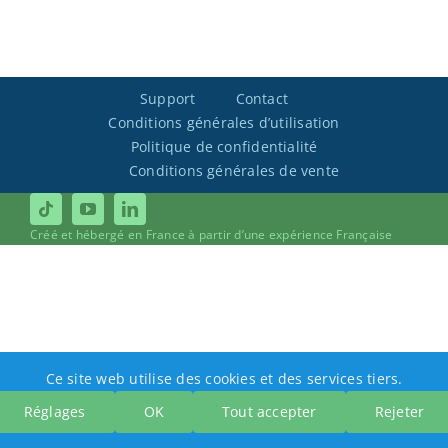
Support
Contact
Conditions générales d’utilisation
Politique de confidentialité
Conditions générales de vente
Créé et hébergé en France à partir d’une expérience Française
Ce site web utilise des cookies et des services tiers.
Réglages
OK
Tout accepter
Rejeter