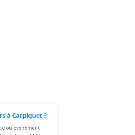
s à Carpiquet ?
ence ou événement