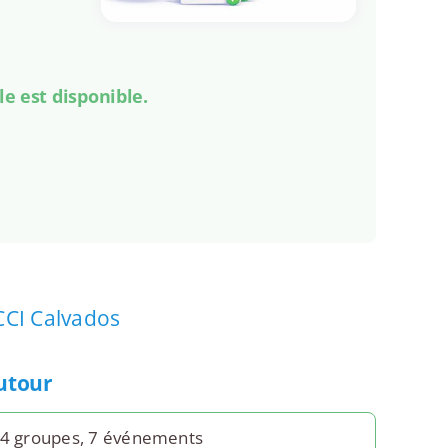
le est disponible.
CCI Calvados
autour
24 groupes, 7 événements