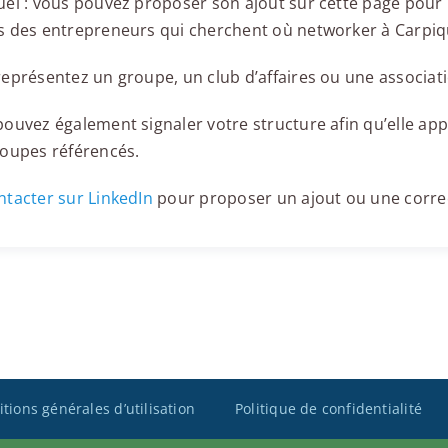
el : vous pouvez proposer son ajout sur cette page pour l
s des entrepreneurs qui cherchent où networker à Carpiq
eprésentez un groupe, un club d’affaires ou une associati
ouvez également signaler votre structure afin qu’elle appa
roupes référencés.
tacter sur LinkedIn
pour proposer un ajout ou une corre
tions générales d’utilisation
Politique de confidentialité