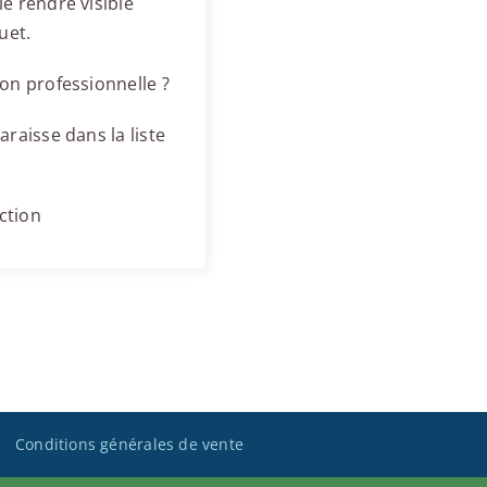
e rendre visible
uet.
on professionnelle ?
raisse dans la liste
ction
Conditions générales de vente