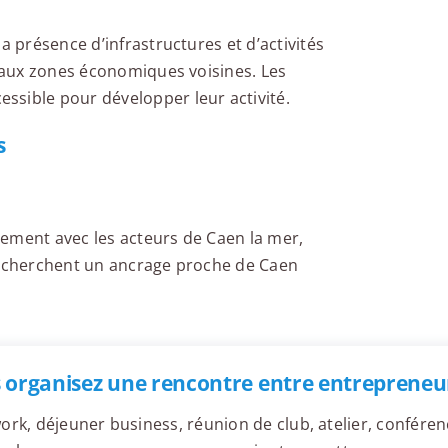
a présence d’infrastructures et d’activités
t aux zones économiques voisines. Les
ssible pour développer leur activité.
s
ement avec les acteurs de Caen la mer,
 recherchent un ancrage proche de Caen
 organisez une rencontre entre entrepreneur
ork, déjeuner business, réunion de club, atelier, confér