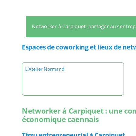
Networker à Carpiquet, partager aux entre
Espaces de coworking et lieux de net
L’Atelier Normand
Networker à Carpiquet : une c
économique caennais
Tissu entrepreneurial à Carpiquet