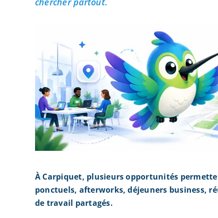
chercher partout.
À Carpiquet, plusieurs opportunités permett
ponctuels, afterworks, déjeuners business, r
de travail partagés.