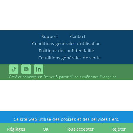
Support
Contact
Conditions générales d’utilisation
Politique de confidentialité
Conditions générales de vente
Créé et hébergé en France à partir d’une expérience Française
Ce site web utilise des cookies et des services tiers.
Réglages
OK
Tout accepter
Rejeter