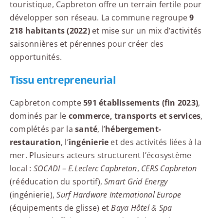
touristique, Capbreton offre un terrain fertile pour
développer son réseau. La commune regroupe
9
218 habitants (2022)
et mise sur un mix d’activités
saisonnières et pérennes pour créer des
opportunités.
Tissu entrepreneurial
Capbreton compte
591 établissements (fin 2023)
,
dominés par le
commerce, transports et services
,
complétés par la
santé
, l’
hébergement-
restauration
, l’
ingénierie
et des activités liées à la
mer. Plusieurs acteurs structurent l’écosystème
local :
SOCADI – E.Leclerc Capbreton
,
CERS Capbreton
(rééducation du sportif),
Smart Grid Energy
(ingénierie),
Surf Hardware International Europe
(équipements de glisse) et
Baya Hôtel & Spa