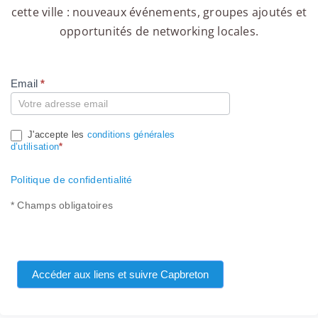
cette ville : nouveaux événements, groupes ajoutés et
opportunités de networking locales.
Email
*
Compte
J'accepte les
conditions générales
d’utilisation
*
Politique de confidentialité
* Champs obligatoires
Accéder aux liens et suivre Capbreton