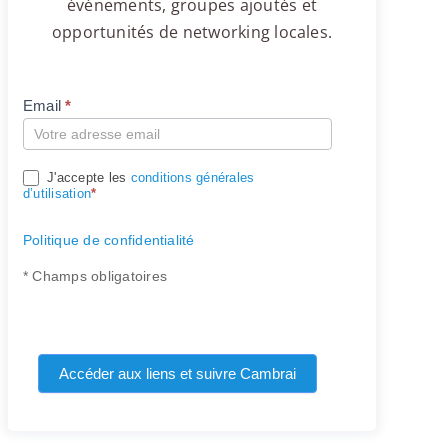
événements, groupes ajoutés et
opportunités de networking locales.
Email
*
Compte
J'accepte les
conditions générales
d’utilisation
*
Politique de confidentialité
* Champs obligatoires
Accéder aux liens et suivre Cambrai