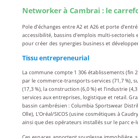
Networker à Cambrai : le carref
Pole d’échanges entre A2 et A26 et porte d’entr
accessibilité, bassins d’emplois multi-sectoriels 
pour créer des synergies business et développer
Tissu entrepreneurial
La commune compte 1 306 établissements (fin 202
par le commerce-transports-services (71,7 %), su
(17,3 %), la construction (6,0 %) et l’industrie (4
services aux entreprises, logistique et retail. G
bassin cambrésien : Columbia Sportswear Distrib
Olle), L’Oréal/SICOS (usine cosmétiques à Caudry)
ainsi que des opérateurs installés sur le parc e-l
Ces espaces apportent souplesse immobilière, 