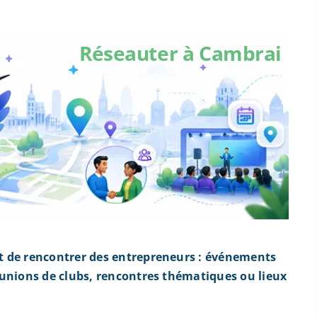
Réseauter à Cambrai
t de rencontrer des entrepreneurs : événements
éunions de clubs, rencontres thématiques ou lieux