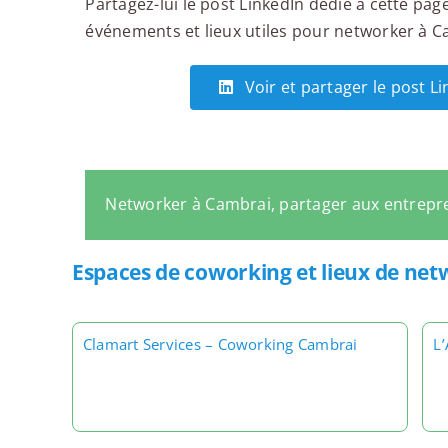
Partagez-lui le post LinkedIn dédié à cette page
événements et lieux utiles pour networker à Cam
Voir et partager le post L
Networker à Cambrai, partager aux entrepr
Espaces de coworking et lieux de ne
Clamart Services – Coworking Cambrai
L