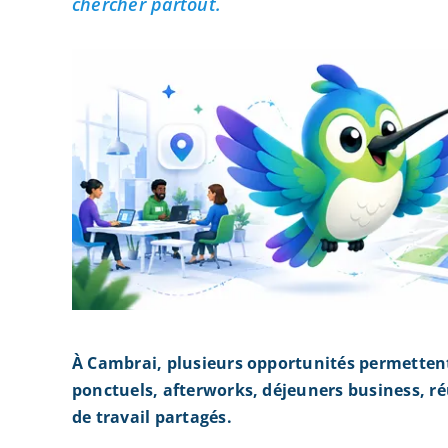
chercher partout.
À Cambrai, plusieurs opportunités permetten
ponctuels, afterworks, déjeuners business, r
de travail partagés.