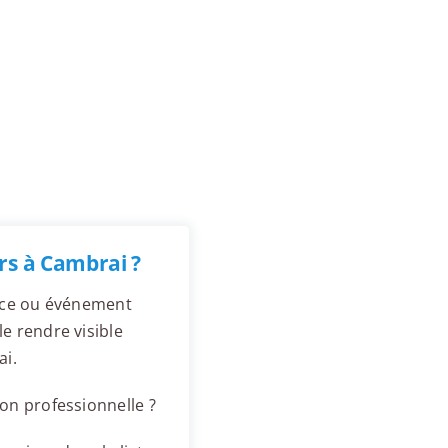
rs à Cambrai ?
ence ou événement
e rendre visible
ai.
on professionnelle ?