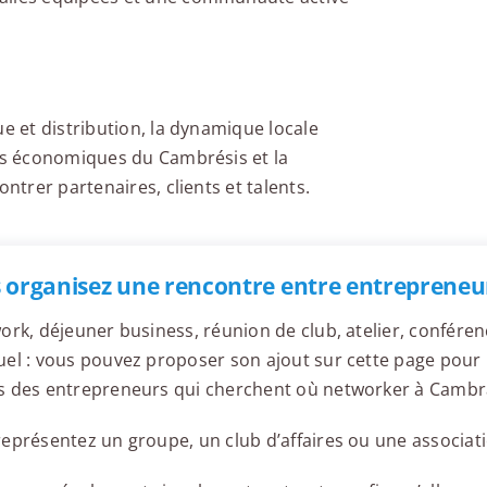
ue et distribution, la dynamique locale
nts économiques du Cambrésis et la
ntrer partenaires, clients et talents.
 organisez une rencontre entre entrepreneu
ork, déjeuner business, réunion de club, atelier, confér
el : vous pouvez proposer son ajout sur cette page pour l
s des entrepreneurs qui cherchent où networker à Cambr
eprésentez un groupe, un club d’affaires ou une associati