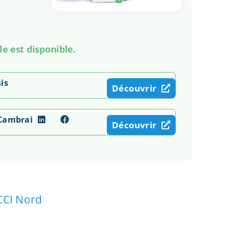
le est disponible.
is
Découvrir
 Cambrai
Découvrir
CCI Nord