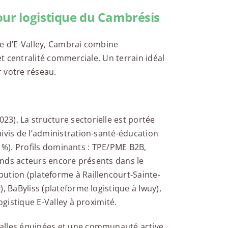
our logistique du Cambrésis
ée d’E-Valley, Cambrai combine
et centralité commerciale. Un terrain idéal
 votre réseau.
3). La structure sectorielle est portée
ivis de l’administration-santé-éducation
,3 %). Profils dominants : TPE/PME B2B,
rands acteurs encore présents dans le
ution (plateforme à Raillencourt-Sainte-
, BaByliss (plateforme logistique à Iwuy),
ogistique E-Valley à proximité.
salles équipées et une communauté active