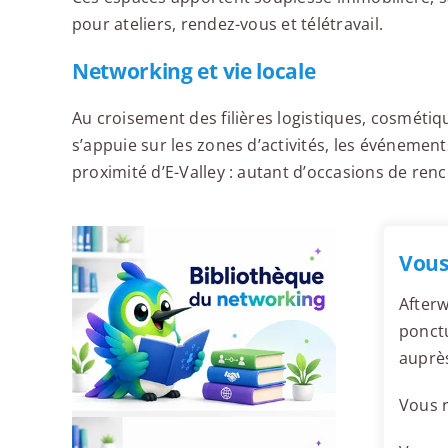
pour ateliers, rendez-vous et télétravail.
Networking et vie locale
Au croisement des filières logistiques, cosmétiq
s’appuie sur les zones d’activités, les événeme
proximité d’E-Valley : autant d’occasions de renco
Vous
Afterw
ponctu
auprè
Vous r