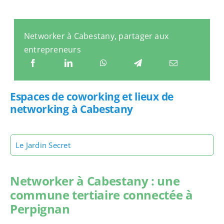
Networker à Cabestany, partager aux
entrepreneurs
Espaces de coworking et lieux de
networking à Cabestany
Le Jardin Secret
Networker à Cabestany : une
commune tertiaire connectée à
Perpignan