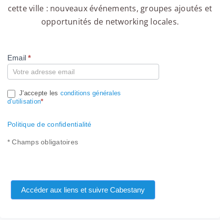
cette ville : nouveaux événements, groupes ajoutés et
opportunités de networking locales.
Email
*
Compte
J'accepte les
conditions générales
d’utilisation
*
Politique de confidentialité
* Champs obligatoires
Accéder aux liens et suivre Cabestany