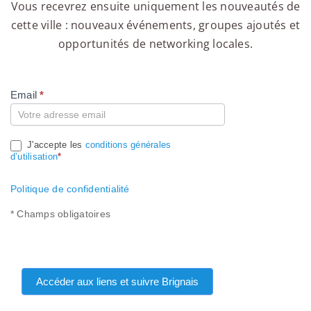
Vous recevrez ensuite uniquement les nouveautés de
cette ville : nouveaux événements, groupes ajoutés et
opportunités de networking locales.
Email
*
Compte
J'accepte les
conditions générales
d’utilisation
*
Politique de confidentialité
* Champs obligatoires
Accéder aux liens et suivre Brignais