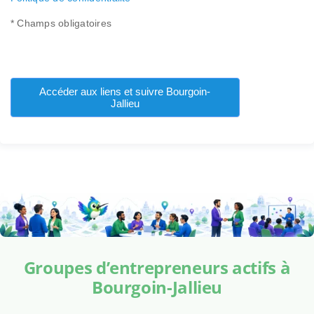
* Champs obligatoires
Accéder aux liens et suivre Bourgoin-
Jallieu
Groupes d’entrepreneurs actifs à
Bourgoin-Jallieu