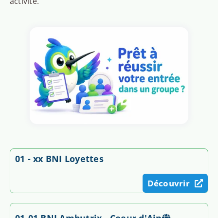
activité.
01 - xx BNI Loyettes
Découvrir
01-01 BNI Ambutrix - Coeur d'Ain