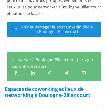
pourra découvrir les groupes, événements et
lieux utiles pour networker à Boulogne-Billancourt
et autour de la ville.
Voir et partager le post LinkedIn dédié
à Boulogne-Billancourt
Networker à Boulogne-Billancourt, partager
aux entrepreneurs
Espaces de coworking et lieux de
networking à Boulogne-Billancourt