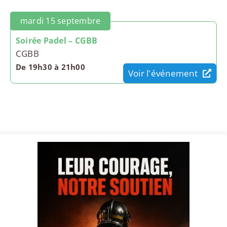
mardi 15 septembre
Soirée Padel – CGBB
CGBB
De 19h30 à 21h00
Voir l'événement