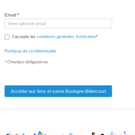
Email
*
Compte
J'accepte les
conditions générales d’utilisation
*
Politique de confidentialité
* Champs obligatoires
Accéder aux liens et suivre Boulogne-Billancourt