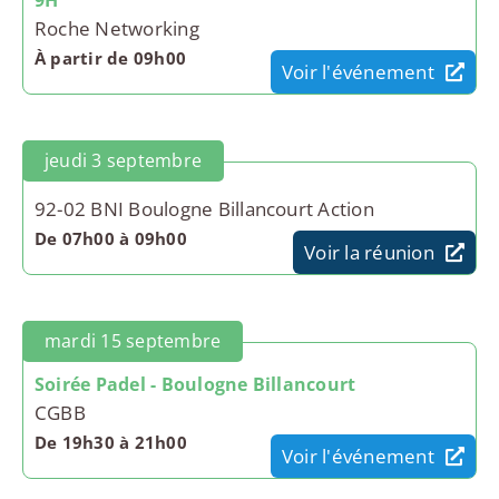
9H
Roche Networking
À partir de 09h00
Voir l'événement
jeudi 3 septembre
92-02 BNI Boulogne Billancourt Action
De 07h00 à 09h00
Voir la réunion
mardi 15 septembre
Soirée Padel - Boulogne Billancourt
CGBB
De 19h30 à 21h00
Voir l'événement