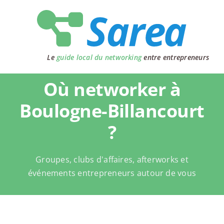
Passer
au
contenu
Le
guide local du networking
entre entrepreneurs
Où networker à
Boulogne-Billancourt
?
Groupes, clubs d'affaires, afterworks et
événements entrepreneurs autour de vous