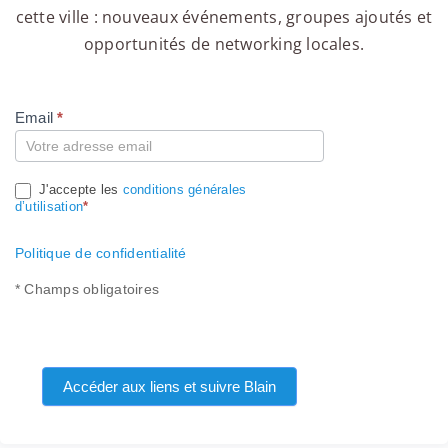
cette ville : nouveaux événements, groupes ajoutés et
opportunités de networking locales.
Email
*
Compte
J'accepte les
conditions générales
d’utilisation
*
Politique de confidentialité
* Champs obligatoires
Accéder aux liens et suivre Blain