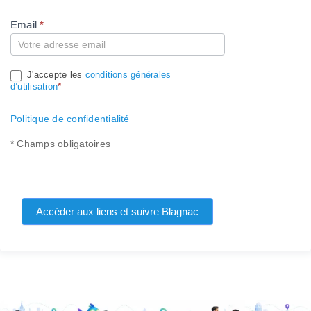
Email
*
Compte
J'accepte les
conditions générales
d’utilisation
*
Politique de confidentialité
* Champs obligatoires
Accéder aux liens et suivre Blagnac