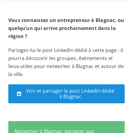
Vous connaissez un entrepreneur à Blagnac, ou
quelqu’un qui arrive prochainement dans la
région ?
Partagez-lui le post LinkedIn dédié à cette page : il
pourra découvrir les groupes, événements et
lieux utiles pour networker à Blagnac et autour de
la ville.
Voir et partager le post LinkedIn dédié
à Blagnac
Networker à Blagnac, partager aux