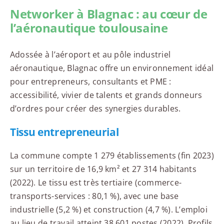
Networker à Blagnac : au cœur de
l’aéronautique toulousaine
Adossée à l’aéroport et au pôle industriel
aéronautique, Blagnac offre un environnement idéal
pour entrepreneurs, consultants et PME :
accessibilité, vivier de talents et grands donneurs
d’ordres pour créer des synergies durables.
Tissu entrepreneurial
La commune compte 1 279 établissements (fin 2023)
sur un territoire de 16,9 km² et 27 314 habitants
(2022). Le tissu est très tertiaire (commerce-
transports-services : 80,1 %), avec une base
industrielle (5,2 %) et construction (4,7 %). L’emploi
au lieu de travail atteint 38 601 postes (2022). Profils