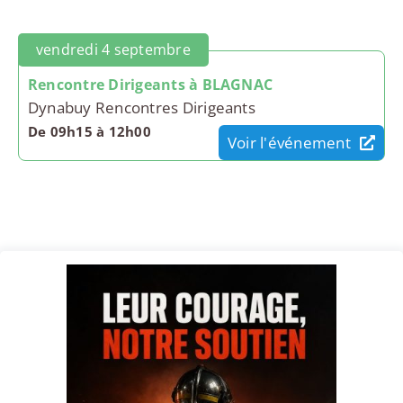
vendredi 4 septembre
Rencontre Dirigeants à BLAGNAC
Dynabuy Rencontres Dirigeants
De 09h15 à 12h00
Voir l'événement