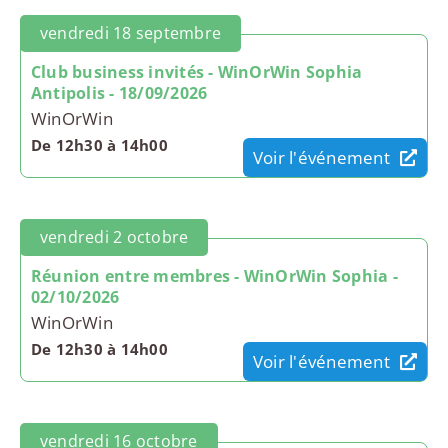
vendredi 18 septembre
Club business invités - WinOrWin Sophia
Antipolis - 18/09/2026
WinOrWin
De 12h30 à 14h00
Voir l'événement
vendredi 2 octobre
Réunion entre membres - WinOrWin Sophia -
02/10/2026
WinOrWin
De 12h30 à 14h00
Voir l'événement
vendredi 16 octobre