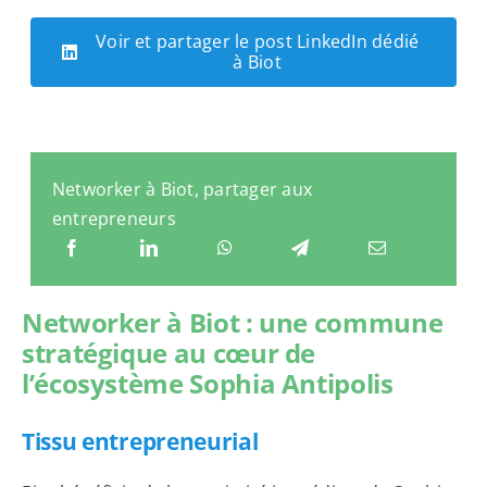
Voir et partager le post LinkedIn dédié
à Biot
Networker à Biot, partager aux
entrepreneurs
Networker à Biot : une commune
stratégique au cœur de
l’écosystème Sophia Antipolis
Tissu entrepreneurial