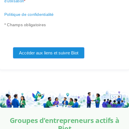
d’utilisation
*
Politique de confidentialité
* Champs obligatoires
Accéder aux liens et suivre Biot
Groupes d’entrepreneurs actifs à
Biot