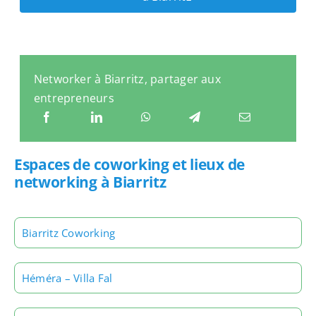
Networker à Biarritz, partager aux
entrepreneurs
Espaces de coworking et lieux de
networking à Biarritz
Biarritz Coworking
Héméra – Villa Fal