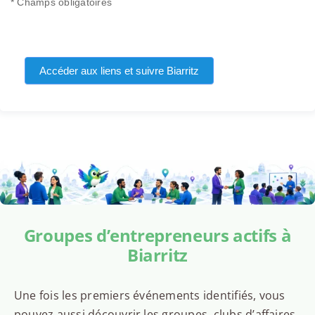
* Champs obligatoires
Accéder aux liens et suivre Biarritz
Groupes d’entrepreneurs actifs à
Biarritz
Une fois les premiers événements identifiés, vous
pouvez aussi découvrir les groupes, clubs d’affaires,