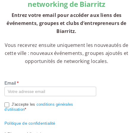
networking de Biarritz
Entrez votre email pour accéder aux liens des
événements, groupes et clubs d’entrepreneurs de
Biarritz.
Vous recevrez ensuite uniquement les nouveautés de
cette ville : nouveaux événements, groupes ajoutés et
opportunités de networking locales.
Email
*
Compte
J'accepte les
conditions générales
d’utilisation
*
Politique de confidentialité