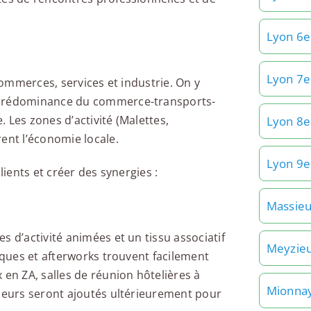
Lyon 6e
Lyon 7e
 commerces, services et industrie. On y
e prédominance du commerce-transports-
. Les zones d’activité (Malettes,
Lyon 8e
ent l’économie locale.
Lyon 9e
lients et créer des synergies :
Massie
s d’activité animées et un tissu associatif
Meyzie
tiques et afterworks trouvent facilement
 en ZA, salles de réunion hôtelières à
Mionna
eneurs seront ajoutés ultérieurement pour