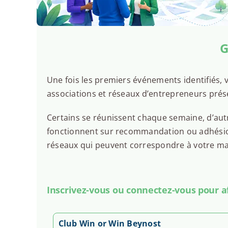
G
Une fois les premiers événements identifiés, v
associations et réseaux d’entrepreneurs prés
Certains se réunissent chaque semaine, d’autr
fonctionnent sur recommandation ou adhésion.
réseaux qui peuvent correspondre à votre man
Inscrivez-vous ou connectez-vous pour aff
Club Win or Win Beynost