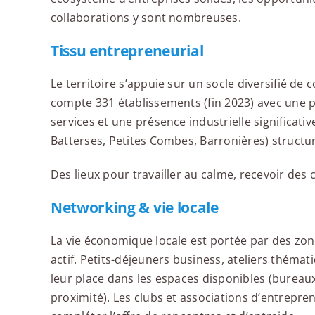
collaborations y sont nombreuses.
Tissu entrepreneurial
Le territoire s’appuie sur un socle diversifié de
compte 331 établissements (fin 2023) avec un
services et une présence industrielle significative
Batterses, Petites Combes, Barronières) structur
Des lieux pour travailler au calme, recevoir des c
Networking & vie locale
La vie économique locale est portée par des zone
actif. Petits-déjeuners business, ateliers théma
leur place dans les espaces disponibles (bureaux
proximité). Les clubs et associations d’entrepr