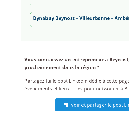
Dynabuy Beynost – Villeurbanne – Ambé
Vous connaissez un entrepreneur à Beynost,
prochainement dans la région ?
Partagez-lui le post LinkedIn dédié à cette page
événements et lieux utiles pour networker à Bey
Voir et partager le post L