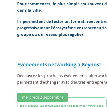
Pour commencer, le plus simple est souvent d
dans la ville.
Ils permettent de tester un format, rencontre
progressivement l’écosystème entrepreneurial
groupe ou un réseau plus régulier.
Événements networking à Beynost
Découvrez les prochains événements, afterworks,
permettant d’échanger avec d’autres entrepreneu
mercredi 2 septembre
REUNION HEBDOMMADAIRE WOW COTIERE