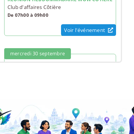
Club d'affaires Côtière
De 07h00 à 09h00
Voir l'événement
mercredi 30 septembre
REUNION HEBDOMMADAIRE WOW COTIERE
Club d'affaires Côtière
De 07h00 à 09h00
Voir l'événement