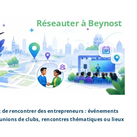
Réseauter à Beynost
t de rencontrer des entrepreneurs : événements
éunions de clubs, rencontres thématiques ou lieux