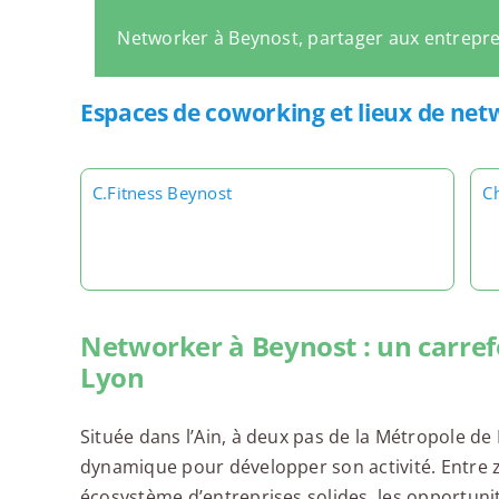
Networker à Beynost, partager aux entrepr
Espaces de coworking et lieux de net
C.Fitness Beynost
Ch
Networker à Beynost : un carref
Lyon
Située dans l’Ain, à deux pas de la Métropole de
dynamique pour développer son activité. Entre z
écosystème d’entreprises solides, les opportuni