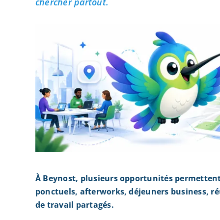
chercher partout.
À Beynost, plusieurs opportunités permetten
ponctuels, afterworks, déjeuners business, r
de travail partagés.