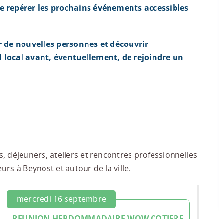
e repérer les prochains événements accessibles
r de nouvelles personnes et découvrir
 local avant, éventuellement, de rejoindre un
 déjeuners, ateliers et rencontres professionnelles
rs à Beynost et autour de la ville.
mercredi 16 septembre
REUNION HEBDOMMADAIRE WOW COTIERE