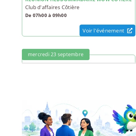
Club d'affaires Côtière
De 07h00 à 09h00
Voir l'événement
mercredi 23 septembre
REUNION HEBDOMMADAIRE WOW COTIERE
Club d'affaires Côtière
De 07h00 à 09h00
Voir l'événement