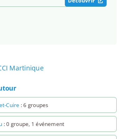
Découvrir
CCI Martinique
autour
et-Cuire
: 6 groupes
u
: 0 groupe, 1 événement