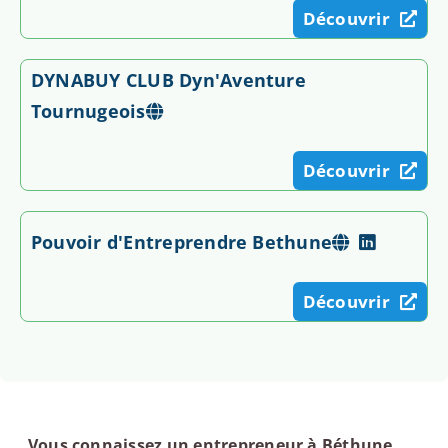
Découvrir
DYNABUY CLUB Dyn'Aventure
Tournugeois
Découvrir
Pouvoir d'Entreprendre Bethune
Découvrir
Vous connaissez un entrepreneur à Béthune,