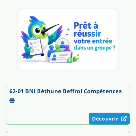
62-01 BNI Béthune Beffroi Compétences
Découvrir