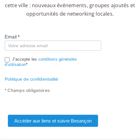
cette ville : nouveaux événements, groupes ajoutés et
opportunités de networking locales.
Email
*
Compte
J'accepte les
conditions générales
d’utilisation
*
Politique de confidentialité
* Champs obligatoires
Accéder aux liens et suivre Besançon