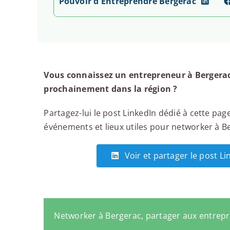
Pouvoir d'Entreprendre Bergerac
Vous connaissez un entrepreneur à Bergerac
prochainement dans la région ?
Partagez-lui le post LinkedIn dédié à cette page
événements et lieux utiles pour networker à Ber
Voir et partager le post L
Networker à Bergerac, partager aux entrep