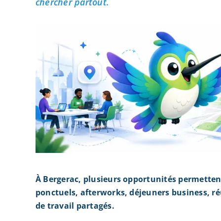
chercher partout.
À Bergerac, plusieurs opportunités permetten
ponctuels, afterworks, déjeuners business, r
de travail partagés.