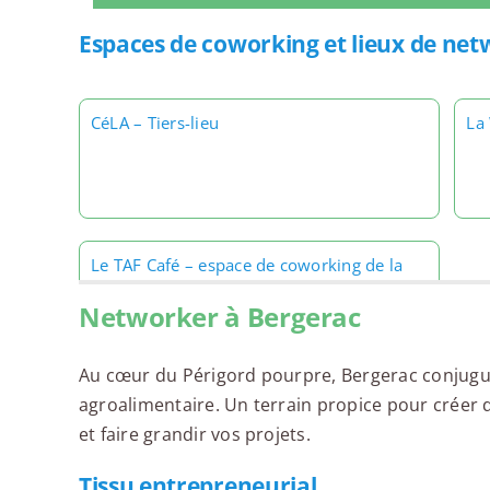
Espaces de coworking et lieux de net
CéLA – Tiers-lieu
La
Le TAF Café – espace de coworking de la
WAB
Networker à Bergerac
Au cœur du Périgord pourpre, Bergerac conjugue s
agroalimentaire. Un terrain propice pour créer 
et faire grandir vos projets.
Tissu entrepreneurial