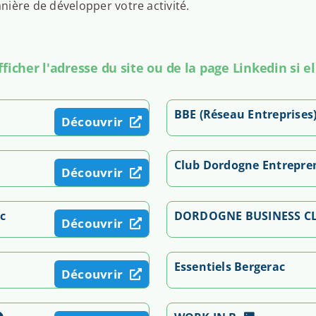
ière de développer votre activité.
icher l'adresse du site ou de la page Linkedin si el
BBE (Réseau Entreprises
Découvrir
Club Dordogne Entrepre
Découvrir
c
DORDOGNE BUSINESS C
Découvrir
Essentiels Bergerac
Découvrir