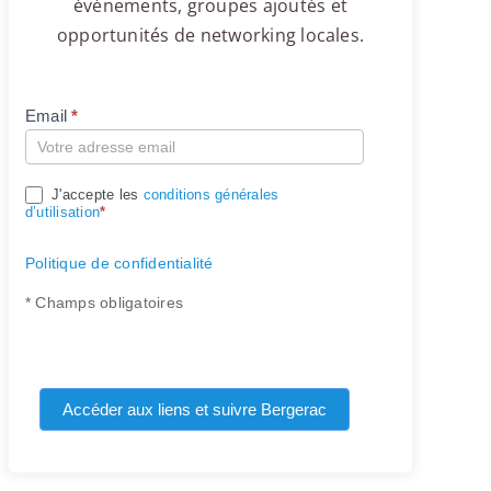
événements, groupes ajoutés et
opportunités de networking locales.
Email
*
Compte
J'accepte les
conditions générales
d’utilisation
*
Politique de confidentialité
* Champs obligatoires
Accéder aux liens et suivre Bergerac