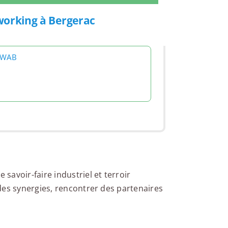
working à Bergerac
 WAB
avoir-faire industriel et terroir
des synergies, rencontrer des partenaires