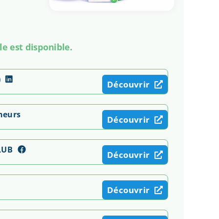
le est disponible.
)
Découvrir
neurs
Découvrir
LUB
Découvrir
Découvrir