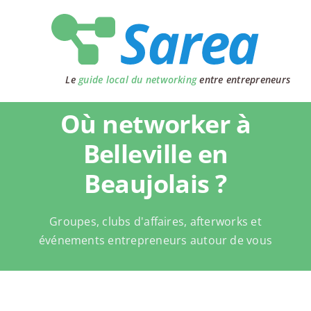
Passer
au
contenu
Le
guide local du networking
entre entrepreneurs
Où networker à
Belleville en
Beaujolais ?
Groupes, clubs d'affaires, afterworks et
événements entrepreneurs autour de vous