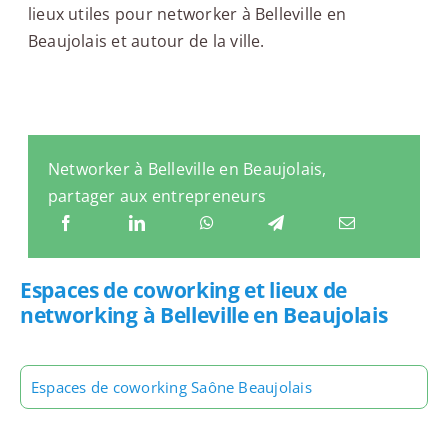
lieux utiles pour networker à Belleville en
Beaujolais et autour de la ville.
Networker à Belleville en Beaujolais,
partager aux entrepreneurs
Espaces de coworking et lieux de
networking à Belleville en Beaujolais
Espaces de coworking Saône Beaujolais