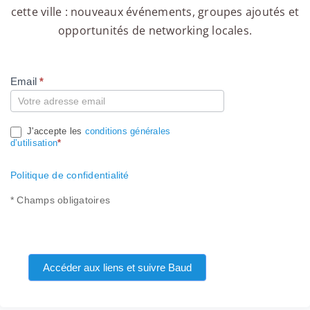
cette ville : nouveaux événements, groupes ajoutés et
opportunités de networking locales.
Email
*
Compte
J'accepte les
conditions générales
d’utilisation
*
Politique de confidentialité
* Champs obligatoires
Accéder aux liens et suivre Baud