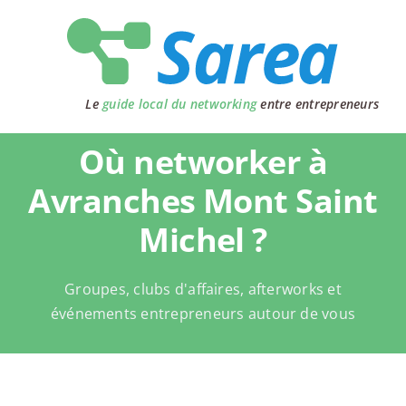
Passer
au
contenu
Le
guide local du networking
entre entrepreneurs
Où networker à
Avranches Mont Saint
Michel ?
Groupes, clubs d'affaires, afterworks et
événements entrepreneurs autour de vous