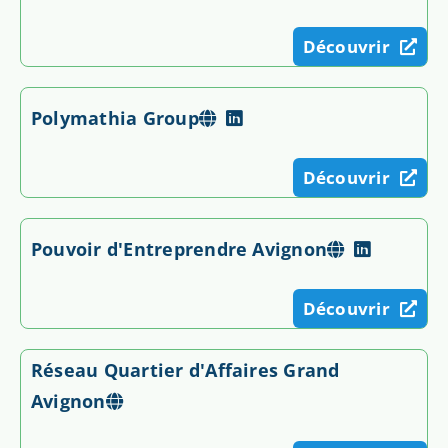
Découvrir
Polymathia Group
Découvrir
Pouvoir d'Entreprendre Avignon
Découvrir
Réseau Quartier d'Affaires Grand
Avignon