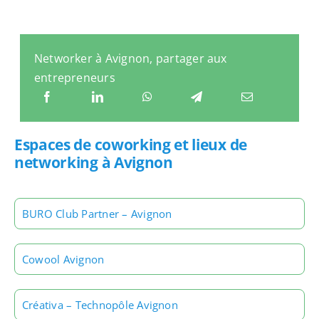
Networker à Avignon, partager aux
entrepreneurs
Espaces de coworking et lieux de
networking à Avignon
BURO Club Partner – Avignon
Cowool Avignon
Créativa – Technopôle Avignon