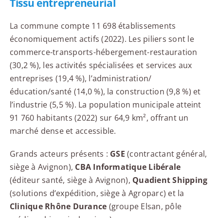
Tissu entrepreneurial
La commune compte 11 698 établissements
économiquement actifs (2022). Les piliers sont le
commerce-transports-hébergement-restauration
(30,2 %), les activités spécialisées et services aux
entreprises (19,4 %), l’administration/
éducation/santé (14,0 %), la construction (9,8 %) et
l’industrie (5,5 %). La population municipale atteint
91 760 habitants (2022) sur 64,9 km², offrant un
marché dense et accessible.
Grands acteurs présents :
GSE
(contractant général,
siège à Avignon),
CBA Informatique Libérale
(éditeur santé, siège à Avignon),
Quadient Shipping
(solutions d’expédition, siège à Agroparc) et la
Clinique Rhône Durance
(groupe Elsan, pôle