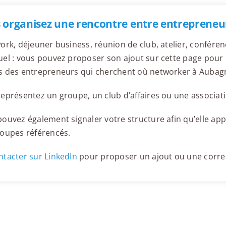
 organisez une rencontre entre entrepreneu
ork, déjeuner business, réunion de club, atelier, confér
el : vous pouvez proposer son ajout sur cette page pour l
s des entrepreneurs qui cherchent où networker à Aubag
eprésentez un groupe, un club d’affaires ou une associati
ouvez également signaler votre structure afin qu’elle appa
roupes référencés.
tacter sur LinkedIn
pour proposer un ajout ou une corre