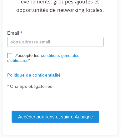
événements, groupes ajoutés et
opportunités de networking locales.
Email
*
Compte
J'accepte les
conditions générales
d’utilisation
*
Politique de confidentialité
* Champs obligatoires
Accéder aux liens et suivre Aubagne