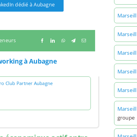
inkedIn dédié à Aubagne
Marseil
Marseil
reneurs
Marseil
tworking à Aubagne
Marseil
ro Club Partner Aubagne
Marseil
Marseil
groupe
Marseil