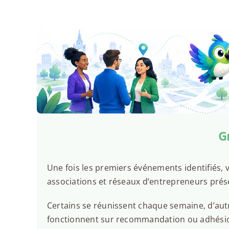
G
Une fois les premiers événements identifiés, v
associations et réseaux d’entrepreneurs pré
Certains se réunissent chaque semaine, d’autr
fonctionnent sur recommandation ou adhésion.