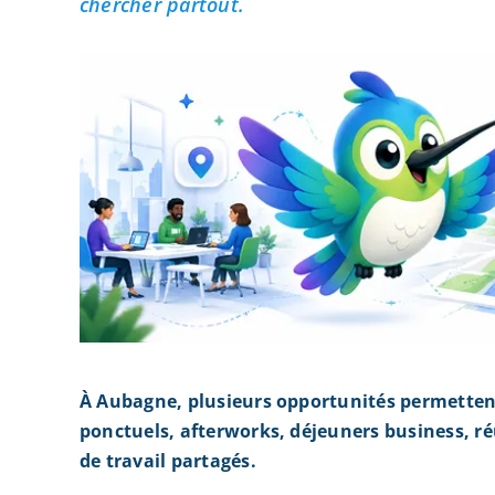
chercher partout.
À Aubagne, plusieurs opportunités permetten
ponctuels, afterworks, déjeuners business, r
de travail partagés.