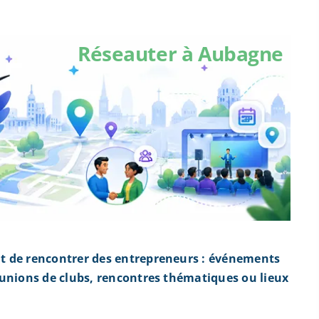
Réseauter à Aubagne
t de rencontrer des entrepreneurs : événements
éunions de clubs, rencontres thématiques ou lieux