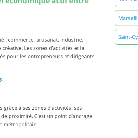
n économique actif entre
Marseil
Saint-C
é : commerce, artisanat, industrie,
créative. Les zones d’activités et la
tés pour les entrepreneurs et dirigeants
s
 grâce à ses zones d’activités, ses
 de proximité. C’est un point d’ancrage
t métropolitain.