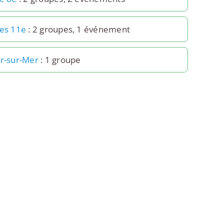
les 11e
: 2 groupes, 1 événement
yr-sur-Mer
: 1 groupe