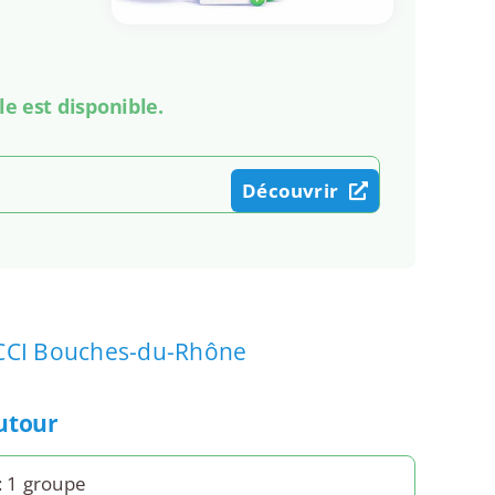
le est disponible.
Découvrir
CCI Bouches-du-Rhône
autour
: 1 groupe