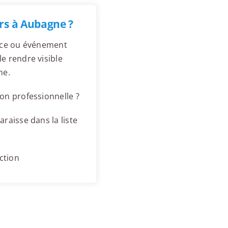
rs à Aubagne ?
ence ou événement
e rendre visible
ne.
on professionnelle ?
raisse dans la liste
ction