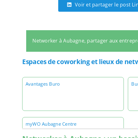
Voir et partager le post L
Networker à Aubagne, partager aux entrep
Espaces de coworking et lieux de ne
Avantages Buro
Bu
myWO Aubagne Centre