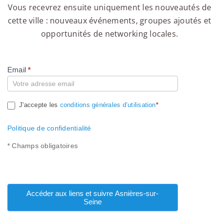
Vous recevrez ensuite uniquement les nouveautés de
cette ville : nouveaux événements, groupes ajoutés et
opportunités de networking locales.
Email
*
Compte
J'accepte les
conditions générales d’utilisation
*
Politique de confidentialité
* Champs obligatoires
Accéder aux liens et suivre Asnières-sur-
Seine