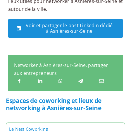
lieux utiles pour networker à Asnières-sur-Seine et
autour de la ville.
Voir et partager le post LinkedIn dédié
à Asnières-sur-Seine
Networker à Asnières-sur-Seine, partager
aux entrepreneurs
Espaces de coworking et lieux de
networking à Asnières-sur-Seine
Le Nest Coworking