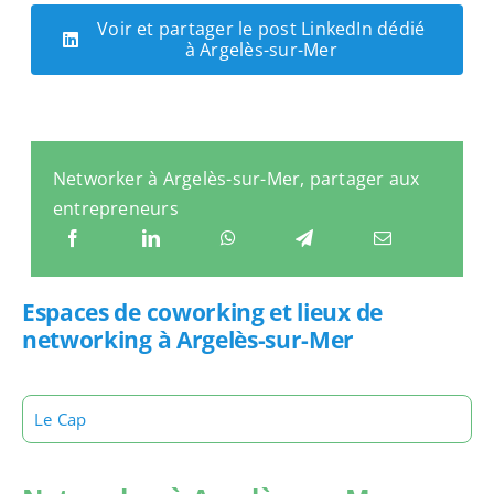
Voir et partager le post LinkedIn dédié
à Argelès-sur-Mer
Networker à Argelès-sur-Mer, partager aux
entrepreneurs
Espaces de coworking et lieux de
networking à Argelès-sur-Mer
Le Cap