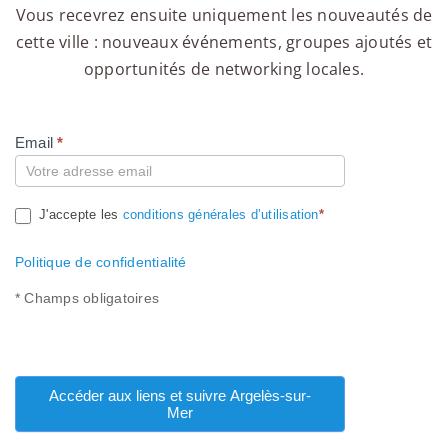
Vous recevrez ensuite uniquement les nouveautés de
cette ville : nouveaux événements, groupes ajoutés et
opportunités de networking locales.
Email
*
Compte
J'accepte les
conditions générales d’utilisation
*
Politique de confidentialité
* Champs obligatoires
Accéder aux liens et suivre Argelès-sur-
Mer