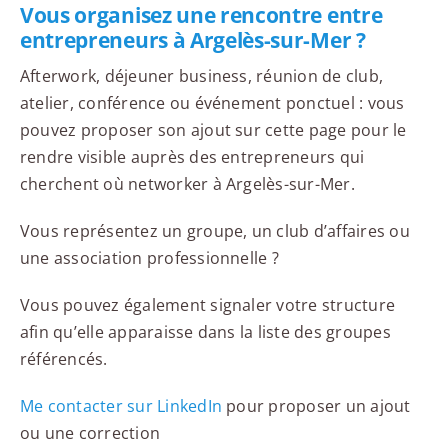
Vous organisez une rencontre entre
entrepreneurs à Argelès-sur-Mer ?
Afterwork, déjeuner business, réunion de club,
atelier, conférence ou événement ponctuel : vous
pouvez proposer son ajout sur cette page pour le
rendre visible auprès des entrepreneurs qui
cherchent où networker à Argelès-sur-Mer.
Vous représentez un groupe, un club d’affaires ou
une association professionnelle ?
Vous pouvez également signaler votre structure
afin qu’elle apparaisse dans la liste des groupes
référencés.
Me contacter sur LinkedIn
pour proposer un ajout
ou une correction