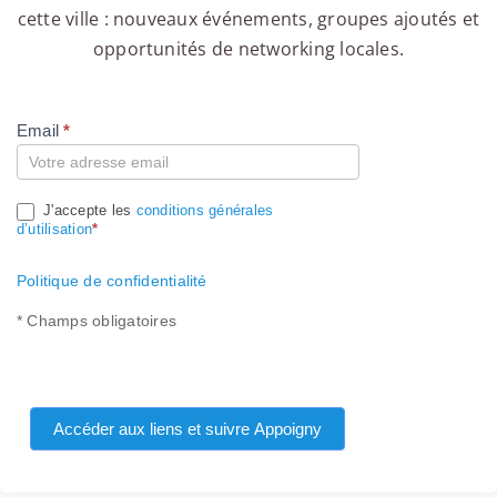
cette ville : nouveaux événements, groupes ajoutés et
opportunités de networking locales.
Email
*
Compte
J'accepte les
conditions générales
d’utilisation
*
Politique de confidentialité
* Champs obligatoires
Accéder aux liens et suivre Appoigny