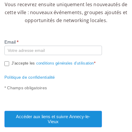
Vous recevrez ensuite uniquement les nouveautés de
cette ville : nouveaux événements, groupes ajoutés et
opportunités de networking locales.
Email
*
Compte
J'accepte les
conditions générales d’utilisation
*
Politique de confidentialité
* Champs obligatoires
Accéder aux liens et suivre Annecy-le-
Vieux